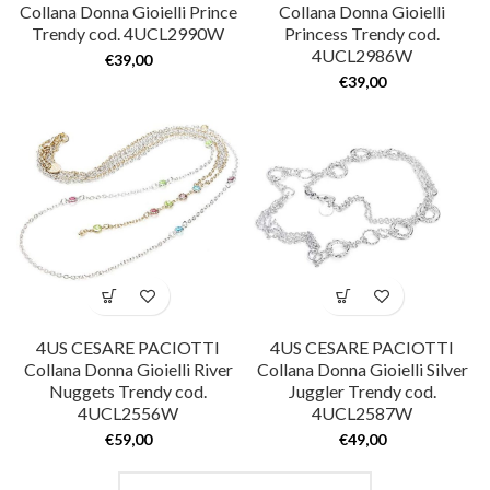
Collana Donna Gioielli Prince
Collana Donna Gioielli
Trendy cod. 4UCL2990W
Princess Trendy cod.
4UCL2986W
€
39,00
€
39,00
4US CESARE PACIOTTI
4US CESARE PACIOTTI
Collana Donna Gioielli River
Collana Donna Gioielli Silver
Nuggets Trendy cod.
Juggler Trendy cod.
4UCL2556W
4UCL2587W
€
59,00
€
49,00