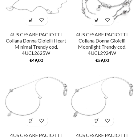
4US CESARE PACIOTTI
4US CESARE PACIOTTI
Collana Donna Gioielli Heart
Collana Donna Gioielli
Minimal Trendy cod.
Moonlight Trendy cod.
4UCL2625W
4UCL2924W
€
49,00
€
59,00
4US CESARE PACIOTTI
4US CESARE PACIOTTI