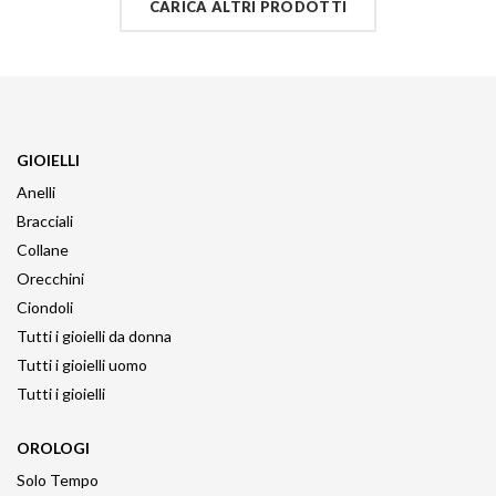
CARICA ALTRI PRODOTTI
GIOIELLI
Anelli
Bracciali
Collane
Orecchini
Ciondoli
Tutti i gioielli da donna
Tutti i gioielli uomo
Tutti i gioielli
OROLOGI
Solo Tempo