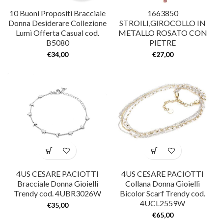
10 Buoni Propositi Bracciale
1663850
Donna Desiderare Collezione
STROILI,GIROCOLLO IN
Lumì Offerta Casual cod.
METALLO ROSATO CON
B5080
PIETRE
€
34,00
€
27,00
4US CESARE PACIOTTI
4US CESARE PACIOTTI
Bracciale Donna Gioielli
Collana Donna Gioielli
Trendy cod. 4UBR3026W
Bicolor Scarf Trendy cod.
4UCL2559W
€
35,00
€
65,00