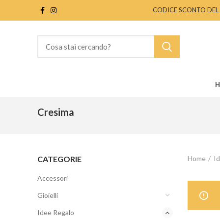
CODICE SCONTO DEL 10%
H
Cresima
CATEGORIE
Home
I
Accessori
Gioielli
Idee Regalo