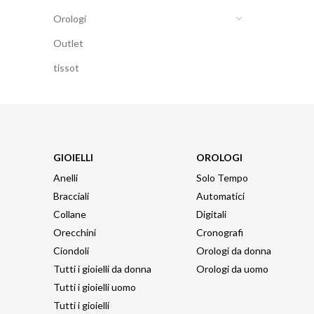
Orologi
Outlet
tissot
GIOIELLI
OROLOGI
Anelli
Solo Tempo
Bracciali
Automatici
Collane
Digitali
Orecchini
Cronografi
Ciondoli
Orologi da donna
Tutti i gioielli da donna
Orologi da uomo
Tutti i gioielli uomo
Tutti i gioielli