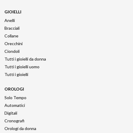
GIOIELLI
Anelli
Bracciali
Collane
Orecchini
Ciondoli
Tutti i gioielli da donna
Tutti i gioielli uomo
Tutti i gioielli
OROLOGI
Solo Tempo
Automatici
Digitali
Cronografi
Orologi da donna