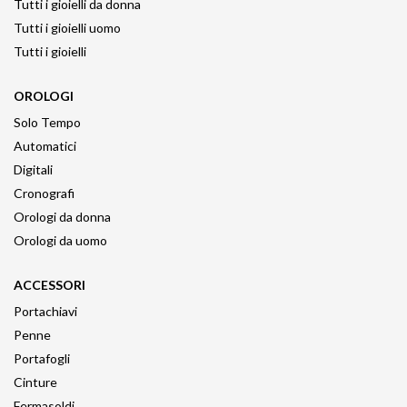
Tutti i gioielli da donna
Tutti i gioielli uomo
Tutti i gioielli
OROLOGI
Solo Tempo
Automatici
Digitali
Cronografi
Orologi da donna
Orologi da uomo
ACCESSORI
Portachiavi
Penne
Portafogli
Cinture
Fermasoldi