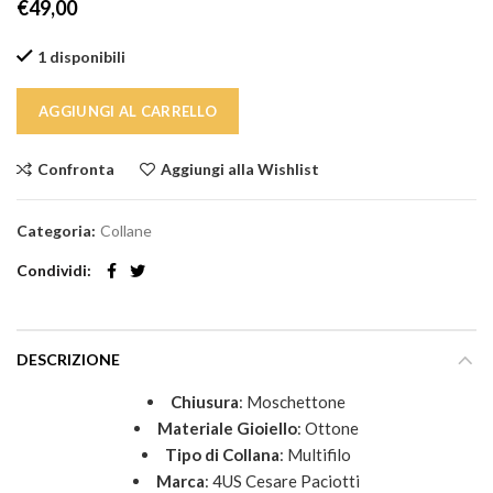
€
49,00
1 disponibili
AGGIUNGI AL CARRELLO
Confronta
Aggiungi alla Wishlist
Categoria:
Collane
Condividi
DESCRIZIONE
Chiusura
: Moschettone
Materiale Gioiello
: Ottone
Tipo di Collana
: Multifilo
Marca
: 4US Cesare Paciotti