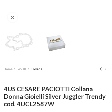
Clicca per ingrandire
Home
Gioielli
Collane
4US CESARE PACIOTTI Collana
Donna Gioielli Silver Juggler Trendy
cod. 4UCL2587W