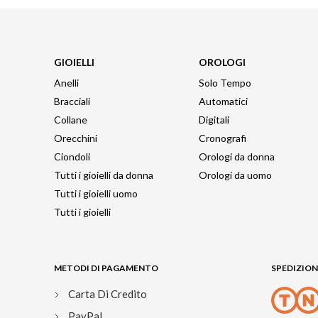
GIOIELLI
OROLOGI
Anelli
Solo Tempo
Bracciali
Automatici
Collane
Digitali
Orecchini
Cronografi
Ciondoli
Orologi da donna
Tutti i gioielli da donna
Orologi da uomo
Tutti i gioielli uomo
Tutti i gioielli
METODI DI PAGAMENTO
SPEDIZIONI
Carta Di Credito
PayPal