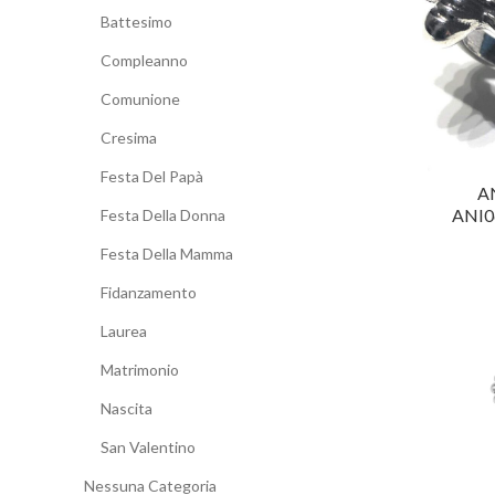
Battesimo
Compleanno
Comunione
Cresima
Festa Del Papà
A
ANI
Festa Della Donna
Festa Della Mamma
Fidanzamento
Laurea
Matrimonio
Nascita
San Valentino
Nessuna Categoria