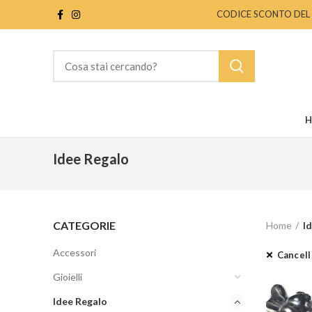
CODICE SCONTO DEL 10%
H
Idee Regalo
CATEGORIE
Home
I
Accessori
Cancella
Gioielli
Idee Regalo