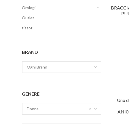
BRACCI
Orologi
PU
Outlet
tissot
BRAND
Ogni Brand
GENERE
Uno d
×
Donna
ANI