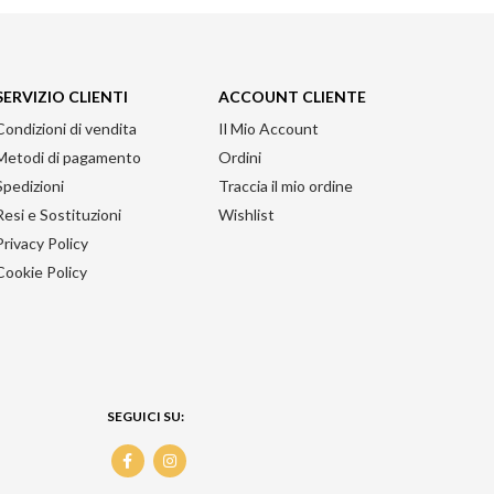
SERVIZIO CLIENTI
ACCOUNT CLIENTE
Condizioni di vendita
Il Mio Account
Metodi di pagamento
Ordini
Spedizioni
Traccia il mio ordine
Resi e Sostituzioni
Wishlist
Privacy Policy
Cookie Policy
SEGUICI SU: