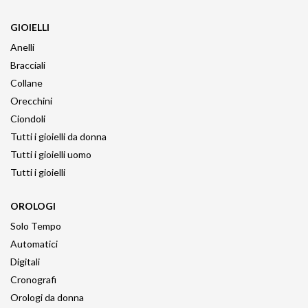
GIOIELLI
Anelli
Bracciali
Collane
Orecchini
Ciondoli
Tutti i gioielli da donna
Tutti i gioielli uomo
Tutti i gioielli
OROLOGI
Solo Tempo
Automatici
Digitali
Cronografi
Orologi da donna